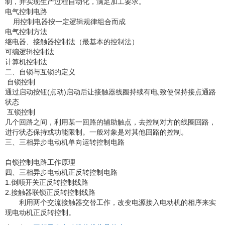
制，并实现生产过程自动化，满足加工要求。
电气控制电路
用控制电器按一定逻辑规律组合而成
电气控制方法
继电器、接触器控制法（最基本的控制法）
可编逻辑控制法
计算机控制法
二、自锁与互锁的定义
自锁控制
通过启动按钮(点动)启动后让接触器线圈持续有电,致使保持接点通路
状态
互锁控制
几个回路之间，利用某一回路的辅助触点，去控制对方的线圈回路，
进行状态保持或功能限制。一般对象是对其他回路的控制。
三、三相异步电动机单向运转控制电路
自锁控制电路工作原理
四、三相异步电动机正反转控制电路
1.倒顺开关正反转控制线路
2.接触器联锁正反转控制线路
利用两个交流接触器交替工作，改变电源接入电动机的相序来实
现电动机正反转控制。